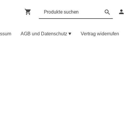
essum
AGB und Datenschutz
Vertrag widerrufen