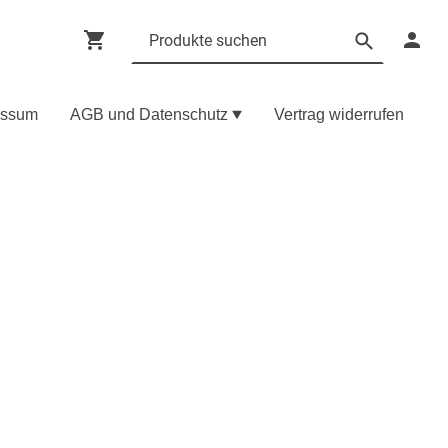
essum
AGB und Datenschutz
Vertrag widerrufen